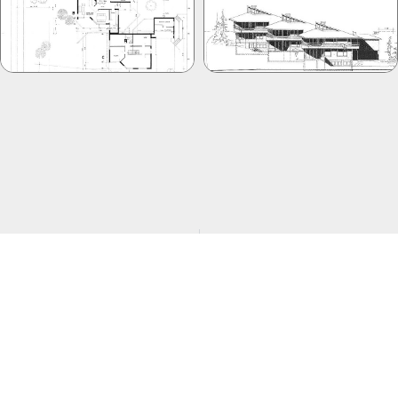
PREVIOUS
NEXT
Einfamilienhaus 13
Öffentliche Gebäude 2